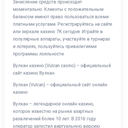
Зачисление средств происходит
моментально. Клиенты с положительным
балансом имеют право пользоваться всеми
платными услугами. Регистрируйтесь на сайте
или зеркале казино 7K сегодня. Играйте в
популярные аппараты, участвуйте в турнирах
и лотереях, пользуйтесь привилегиями
программы лояльности.
Вулкан казино (Vulcan casino) – официальный
сайт казино Вулкан
Вулкан (Vulсan) – официальный сайт онлайн
казино
Вулкан – легендарное онлайн казино,
которое известно на рынке азартных
развлечений более 10 лет. В 2016 году
оператор запустил виртуальную версию