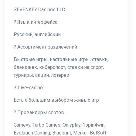
SEVENKEY Casinos LLC
? Язык интерфейса
Русский, английский
? Ассортимент развлечений
Быстрые игры, настольные игры, ставки,
блэкджек, киберспорт, ставки на спорт,
турниры, акции, лотереи
⚡ Live-casino
Есть с большим выбором живых игр
? Провайдеры слотов
Gamevy, Turbo Games, Onlyplay, 1spin4win,
Evolution Gaming, Blueprint, Merkur, BetSoft