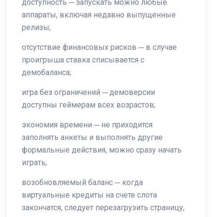
доступность ─ запускать можно любые
аппараты, включая недавно выпущенные
релизы;
отсутствие финансовых рисков ─ в случае
проигрыша ставка списывается с
демобаланса;
игра без ограничений ─ демоверсии
доступны геймерам всех возрастов;
экономия времени ─ не приходится
заполнять анкеты и выполнять другие
формальные действия, можно сразу начать
играть;
возобновляемый баланс ─ когда
виртуальные кредиты на счете слота
закончатся, следует перезагрузить страницу,