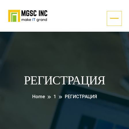
РЕГИСТРАЦИЯ
Home
1
РЕГИСТРАЦИЯ