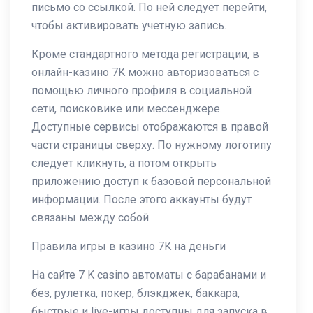
письмо со ссылкой. По ней следует перейти,
чтобы активировать учетную запись.
Кроме стандартного метода регистрации, в
онлайн-казино 7K можно авторизоваться с
помощью личного профиля в социальной
сети, поисковике или мессенджере.
Доступные сервисы отображаются в правой
части страницы сверху. По нужному логотипу
следует кликнуть, а потом открыть
приложению доступ к базовой персональной
информации. После этого аккаунты будут
связаны между собой.
Правила игры в казино 7K на деньги
На сайте 7 K casino автоматы с барабанами и
без, рулетка, покер, блэкджек, баккара,
быстрые и live-игры доступны для запуска в