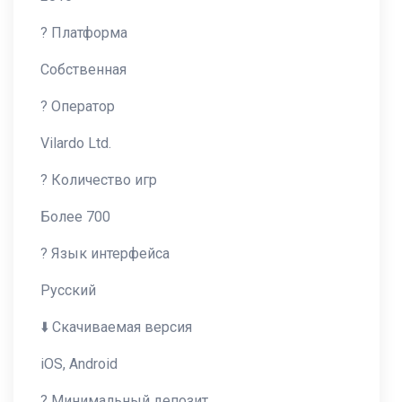
? Платформа
Собственная
? Оператор
Vilardo Ltd.
? Количество игр
Более 700
? Язык интерфейса
Русский
⬇️ Скачиваемая версия
iOS, Android
? Минимальный депозит