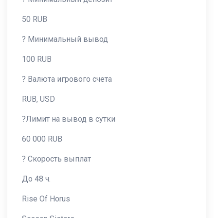
50 RUB
? Минимальный вывод
100 RUB
? Валюта игрового счета
RUB, USD
?Лимит на вывод в сутки
60 000 RUB
? Скорость выплат
До 48 ч.
Rise Of Horus