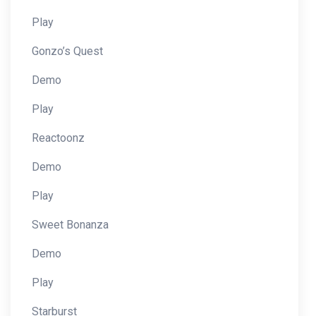
Play
Gonzo’s Quest
Demo
Play
Reactoonz
Demo
Play
Sweet Bonanza
Demo
Play
Starburst