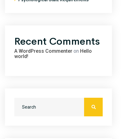
Recent Comments
A WordPress Commenter
on
Hello
world!