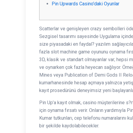
Pin Upwards Casino’daki Oyunlar
Scatterlar ve genişleyen crazy sembolleri ödem
Sezgisel tasarımı sayesinde Uygulama içinde
size piyasadaki en faydal? yazılım sağlayıcı
fazla slot machine game oyununu oynama fırsat
3D, klasik ve standart olmayanlar var; hepsi mü
ve oynarken çok fazla heyecan sağlıyor. Örneğ
Mines veya Publication of Demi Gods II Relo
kumarhanesinde hesap açmaya yalnızca yetişkin
kayıt prosedürünü deneyimsiz yeni başlayanlar 
Pin Up’a kayıt olmak, casino müşterilerine s?
için oynama fırsatı verir. Onların yardımıyla Pi
Kumar tutkunları, cep telefonu numaralarını ku
bir şekilde kaydolabilecekler.