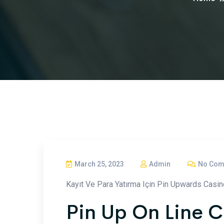
March 25, 2023
Admin
No Com
Kayıt Ve Para Yatırma Için Pin Upwards Casin
Pin Up On Line Ca