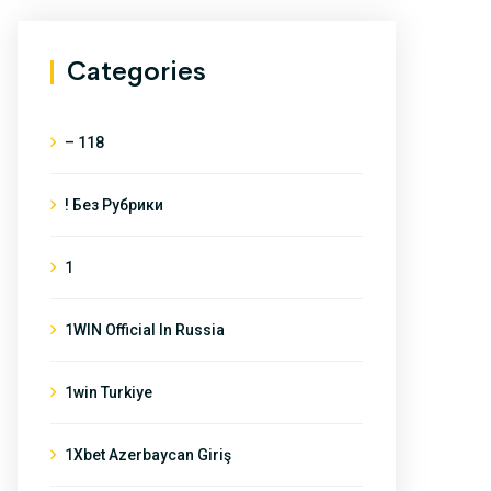
Categories
– 118
! Без Рубрики
1
1WIN Official In Russia
1win Turkiye
1Xbet Azerbaycan Giriş