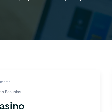
ments
os Bonusları
sino ️