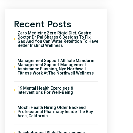
Recent Posts
Zero Medicine Zero Rigid Diet. Gastro
Doctor Dr Pal Shares 6 Designs To Fix
Gas And You Can Water Retention To Have
Better Instinct Wellness
Management Support Affiliate Mandarin
Management Support Management
Assistance Flushing, Nyc Northwell
Fitness Work At The Northwell Wellness
19 Mental Health Exercises &
Interventions For Well-Being
Mochi Health Hiring Older Backend
Professional Pharmacy Inside The Bay
Area, California
Psychological State Requirements