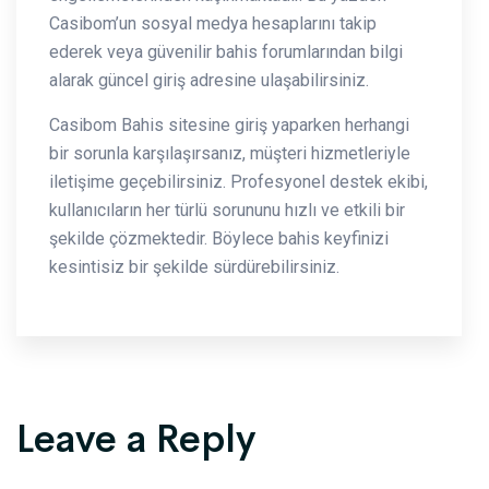
Casibom’un sosyal medya hesaplarını takip
ederek veya güvenilir bahis forumlarından bilgi
alarak güncel giriş adresine ulaşabilirsiniz.
Casibom Bahis sitesine giriş yaparken herhangi
bir sorunla karşılaşırsanız, müşteri hizmetleriyle
iletişime geçebilirsiniz. Profesyonel destek ekibi,
kullanıcıların her türlü sorununu hızlı ve etkili bir
şekilde çözmektedir. Böylece bahis keyfinizi
kesintisiz bir şekilde sürdürebilirsiniz.
Leave a Reply