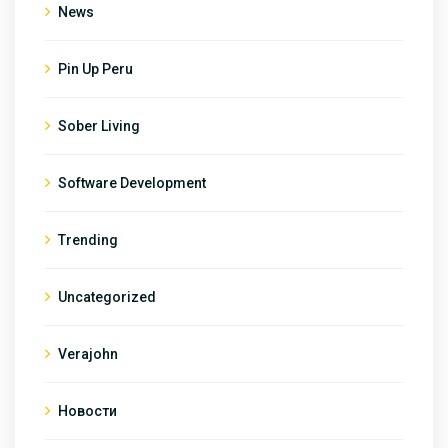
News
Pin Up Peru
Sober Living
Software Development
Trending
Uncategorized
Verajohn
Новости