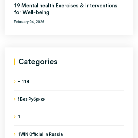
19 Mental health Exercises & Interventions
for Well-being
February 04, 2026
Categories
– 118
! Без Рубрики
1
1WIN Official In Russia