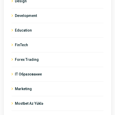
Design
Development
Education
FinTech
Forex Trading
IT Образование
Marketing
Mostbet Az Yüklə