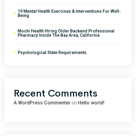
19 Mental Health Exercises & Interventions For Well-
Being
Mochi Health Hiring Older Backend Professional
Pharmacy Inside The Bay Area, California
Psychological State Requirements
Recent Comments
A WordPress Commenter
on
Hello world!