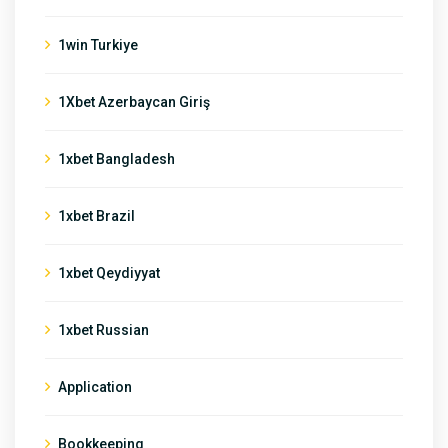
1win Turkiye
1Xbet Azerbaycan Giriş
1xbet Bangladesh
1xbet Brazil
1xbet Qeydiyyat
1xbet Russian
Application
Bookkeeping