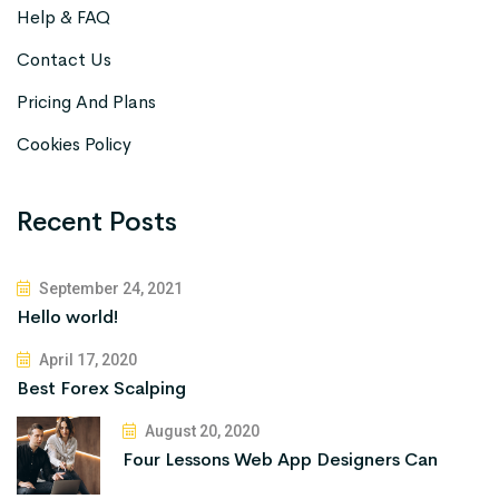
Help & FAQ
Contact Us
Pricing And Plans
Cookies Policy
Recent Posts
September 24, 2021
Hello world!
April 17, 2020
Best Forex Scalping
August 20, 2020
Four Lessons Web App Designers Can