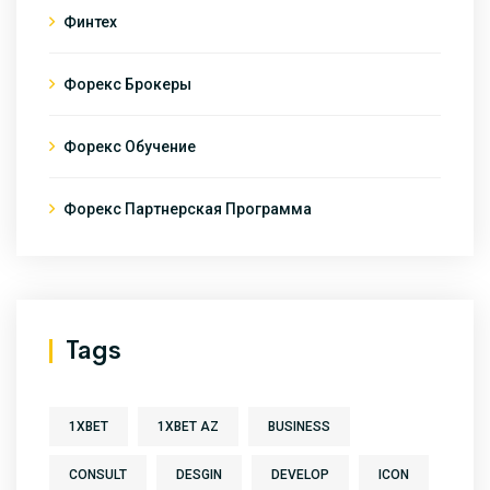
Финтех
Форекс Брокеры
Форекс Обучение
Форекс Партнерская Программа
Tags
1XBET
1XBET AZ
BUSINESS
CONSULT
DESGIN
DEVELOP
ICON