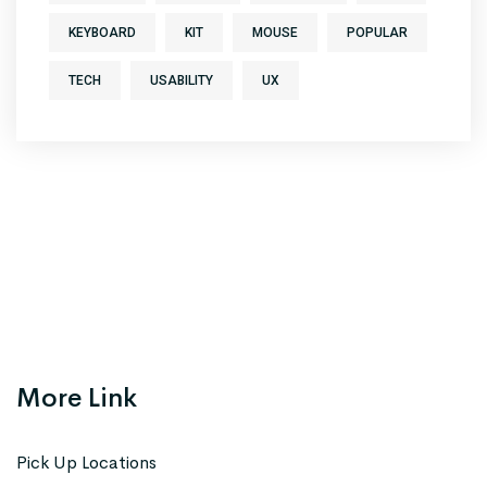
KEYBOARD
KIT
MOUSE
POPULAR
TECH
USABILITY
UX
More Link
Pick Up Locations