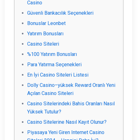
Casino
Güvenli Bankacılık Seçenekleri
Bonuslar Leonbet
Yatırım Bonusları
Casino Siteleri
%100 Yatırım Bonusları
Para Yatırma Seçenekleri
En İyi Casino Siteleri Listesi
Dolly Casino–yüksek Reward Oranlı Yeni
Açılan Casino Siteleri
Casino Sitelerindeki Bahis Oranları Nasıl
Yüksek Tutulur?
Casino Sitelerine Nasıl Kayıt Olunur?
Piyasaya Yeni Giren Internet Casino