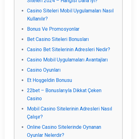
Siteleri 2024 – Hangisi Daha İyi?
Casino Siteleri Mobil Uygulamaları Nasıl
Kullanılır?
Bonus Ve Promosyonlar
Bet Casino Siteleri Bonusları
Casino Bet Sitelerinin Adresleri Nedir?
Casino Mobil Uygulamaları Avantajları
Casino Oyunları
Et Hoşgeldin Bonusu
22bet – Bonuslarıyla Dikkat Çeken
Casino
Mobil Casino Sitelerinin Adresleri Nasıl
Çalışır?
Online Casino Sitelerinde Oynanan
Oyunlar Nelerdir?