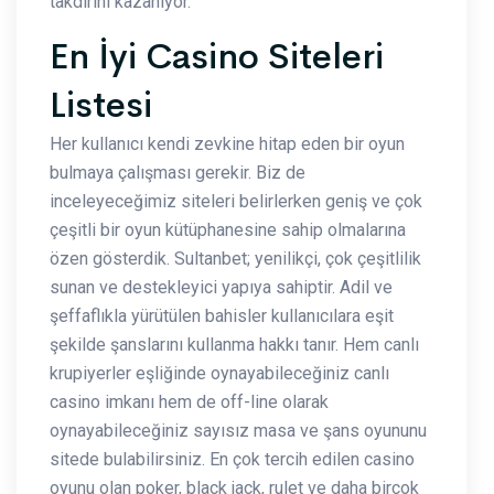
takdirini kazanıyor.
En İyi Casino Siteleri
Listesi
Her kullanıcı kendi zevkine hitap eden bir oyun
bulmaya çalışması gerekir. Biz de
inceleyeceğimiz siteleri belirlerken geniş ve çok
çeşitli bir oyun kütüphanesine sahip olmalarına
özen gösterdik. Sultanbet; yenilikçi, çok çeşitlilik
sunan ve destekleyici yapıya sahiptir. Adil ve
şeffaflıkla yürütülen bahisler kullanıcılara eşit
şekilde şanslarını kullanma hakkı tanır. Hem canlı
krupiyerler eşliğinde oynayabileceğiniz canlı
casino imkanı hem de off-line olarak
oynayabileceğiniz sayısız masa ve şans oyununu
sitede bulabilirsiniz. En çok tercih edilen casino
oyunu olan poker, black jack, rulet ve daha birçok