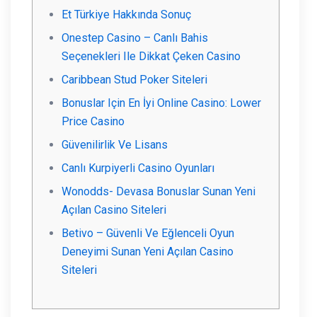
Et Türkiye Hakkında Sonuç
Onestep Casino – Canlı Bahis
Seçenekleri Ile Dikkat Çeken Casino
Caribbean Stud Poker Siteleri
Bonuslar Için En İyi Online Casino: Lower
Price Casino
Güvenilirlik Ve Lisans
Canlı Kurpiyerli Casino Oyunları
Wonodds- Devasa Bonuslar Sunan Yeni
Açılan Casino Siteleri
Betivo – Güvenli Ve Eğlenceli Oyun
Deneyimi Sunan Yeni Açılan Casino
Siteleri