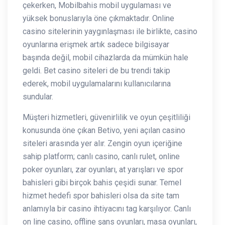
çekerken, Mobilbahis mobil uygulaması ve
yüksek bonuslarıyla öne çıkmaktadır. Online
casino sitelerinin yaygınlaşması ile birlikte, casino
oyunlarına erişmek artık sadece bilgisayar
başında değil, mobil cihazlarda da mümkün hale
geldi. Bet casino siteleri de bu trendi takip
ederek, mobil uygulamalarını kullanıcılarına
sundular.
Müşteri hizmetleri, güvenirlilik ve oyun çeşitliliği
konusunda öne çıkan Betivo, yeni açılan casino
siteleri arasında yer alır. Zengin oyun içeriğine
sahip platform; canlı casino, canlı rulet, online
poker oyunları, zar oyunları, at yarışları ve spor
bahisleri gibi birçok bahis çeşidi sunar. Temel
hizmet hedefi spor bahisleri olsa da site tam
anlamıyla bir casino ihtiyacını tag karşılıyor. Canlı
on line casino, offline şans oyunları, masa oyunları,