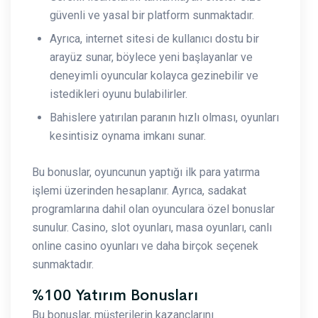
güvenli ve yasal bir platform sunmaktadır.
Ayrıca, internet sitesi de kullanıcı dostu bir
arayüz sunar, böylece yeni başlayanlar ve
deneyimli oyuncular kolayca gezinebilir ve
istedikleri oyunu bulabilirler.
Bahislere yatırılan paranın hızlı olması, oyunları
kesintisiz oynama imkanı sunar.
Bu bonuslar, oyuncunun yaptığı ilk para yatırma
işlemi üzerinden hesaplanır. Ayrıca, sadakat
programlarına dahil olan oyunculara özel bonuslar
sunulur. Casino, slot oyunları, masa oyunları, canlı
online casino oyunları ve daha birçok seçenek
sunmaktadır.
%100 Yatırım Bonusları
Bu bonuslar, müşterilerin kazançlarını