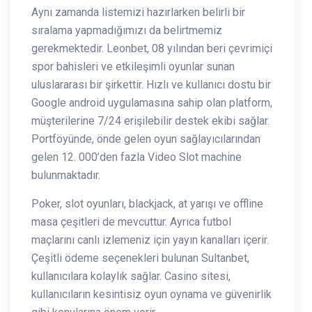
Aynı zamanda listemizi hazırlarken belirli bir
sıralama yapmadığımızı da belirtmemiz
gerekmektedir. Leonbet, 08 yılından beri çevrimiçi
spor bahisleri ve etkileşimli oyunlar sunan
uluslararası bir şirkettir. Hızlı ve kullanıcı dostu bir
Google android uygulamasına sahip olan platform,
müşterilerine 7/24 erişilebilir destek ekibi sağlar.
Portföyünde, önde gelen oyun sağlayıcılarından
gelen 12. 000’den fazla Video Slot machine
bulunmaktadır.
Poker, slot oyunları, blackjack, at yarışı ve offline
masa çeşitleri de mevcuttur. Ayrıca futbol
maçlarını canlı izlemeniz için yayın kanalları içerir.
Çeşitli ödeme seçenekleri bulunan Sultanbet,
kullanıcılara kolaylık sağlar. Casino sitesi,
kullanıcıların kesintisiz oyun oynama ve güvenirlik