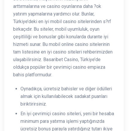
arttırmalarına ve casino oyunlarına daha ?ok
yatırım yapmalarına yardımcı olur. Bunlar,
Türkiye’deki en iyi mobil casino sitelerinden s?rf
birkaçıdır. Bu siteler, mobil uyumluluk, oyun
çeşitliliği ve bonuslar gibi konularda durante iyi
hizmeti sunar. Bu mobil online casino sitelerinin
tam listesine en iyi casino siteleri rehberimizden
ulaşabilirsiniz. Basaribet Casino, Türkiye’de
oldukça popüler bir çevrimiçi casino empieza
bahis platformudur.
Oynadıkça, ücretsiz bahisler ve diğer ödülleri
almak için kullanılabilecek sadakat puanları
biriktirirsiniz.
En iyi çevrimiçi casino siteleri, yeni bir hesaba
minimum para yatırma işlemi yaptığınızda
ücretsiz bonus parayla yatırdığınız tutarı ikiye