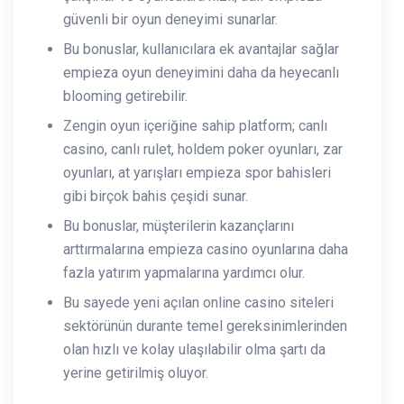
güvenli bir oyun deneyimi sunarlar.
Bu bonuslar, kullanıcılara ek avantajlar sağlar
empieza oyun deneyimini daha da heyecanlı
blooming getirebilir.
Zengin oyun içeriğine sahip platform; canlı
casino, canlı rulet, holdem poker oyunları, zar
oyunları, at yarışları empieza spor bahisleri
gibi birçok bahis çeşidi sunar.
Bu bonuslar, müşterilerin kazançlarını
arttırmalarına empieza casino oyunlarına daha
fazla yatırım yapmalarına yardımcı olur.
Bu sayede yeni açılan online casino siteleri
sektörünün durante temel gereksinimlerinden
olan hızlı ve kolay ulaşılabilir olma şartı da
yerine getirilmiş oluyor.