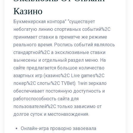
Казино
Букмекерская контора” “существует
небогатую линию спортивных событий%2C
принимает ставки в прематче же режиме
реального время. Роспись событий являлось
стандартной%2C а эксклюзивные ставки
вынесены и отдельный раздел меню. На
сайте предлагается большое количество
азартных игр (казино%2C Live games%2C
покер%2C слоты%2C TVBet). 1win зеркало
обеспечивает постоянную доступность и
работоспособность сайта для
пользователей%2C только зависимо от
долгое суток и местонахождения.
Онлайн-игра проворно завоевала