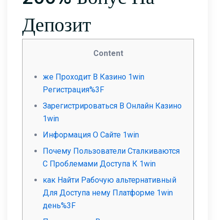
Депозит
Content
же Проходит В Казино 1win
Регистрация%3F
Зарегистрироваться В Онлайн Казино
1win
Информация О Сайте 1win
Почему Пользователи Сталкиваются
С Проблемами Доступа К 1win
как Найти Рабочую альтернативный
Для Доступа нему Платформе 1win
день%3F