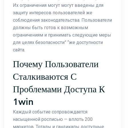
Их ограничения могут могут введены для
защиту интересов пользователей же
соблюдения законодательства. Пользователи
должны быть готов к возможным
ограничениям и принимать следующие меры
для целях безопасности” “же доступности
сайта.
Почему Пользователи
Сталкиваются С
Проблемами Доступа К
1win
Каждый событие сопровождается
насыщенной росписью — вплоть 200
маркетов. Тоталы и гандикапы доступные