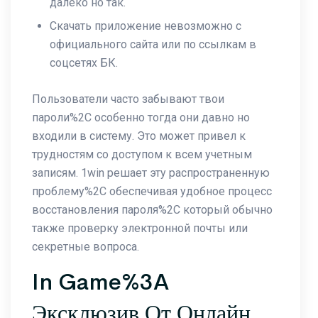
далеко но так.
Скачать приложение невозможно с
официального сайта или по ссылкам в
соцсетях БК.
Пользователи часто забывают твои
пароли%2C особенно тогда они давно но
входили в систему. Это может привел к
трудностям со доступом к всем учетным
записям. 1win решает эту распространенную
проблему%2C обеспечивая удобное процесс
восстановления пароля%2C который обычно
также проверку электронной почты или
секретные вопроса.
In Game%3A
Эксклюзив От Онлайн