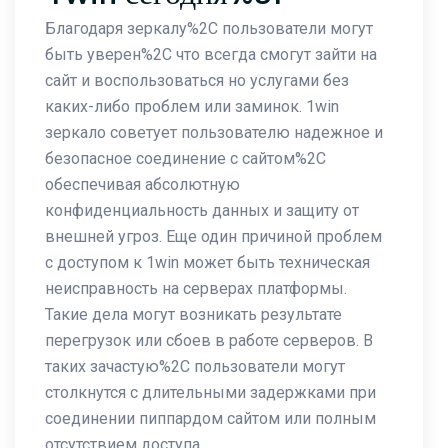
Благодаря зеркалу%2C пользователи могут
быть уверен%2C что всегда смогут зайти на
сайт и воспользоваться но услугами без
каких-либо проблем или заминок. 1win
зеркало советует пользователю надежное и
безопасное соединение с сайтом%2C
обеспечивая абсолютную
конфиденциальность данных и защиту от
внешней угроз. Еще один причиной проблем
с доступом к 1win может быть техническая
неисправность на серверах платформы.
Такие дела могут возникать результате
перегрузок или сбоев в работе серверов. В
таких зачастую%2C пользователи могут
столкнутся с длительными задержками при
соединении пиппардом сайтом или полным
отсутствием доступа.