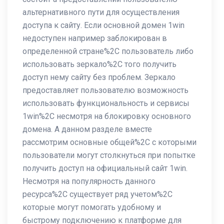
альтернативного пути для осуществления
доступа к сайту. Если основной домен 1win
недоступен например заблокирован в
определенной стране%2C пользователь либо
использовать зеркало%2C того получить
доступ нему сайту без проблем. Зеркало
предоставляет пользователю возможность
использовать функциональность и сервисы
1win%2C несмотря на блокировку основного
домена. А данном разделе вместе
рассмотрим основные общей%2C с которыми
пользователи могут столкнуться при попытке
получить доступ на официальный сайт 1win.
Несмотря на популярность данного
ресурса%2C существует ряд учетом%2C
которые могут помогать удобному и
быстрому подключению к платформе для