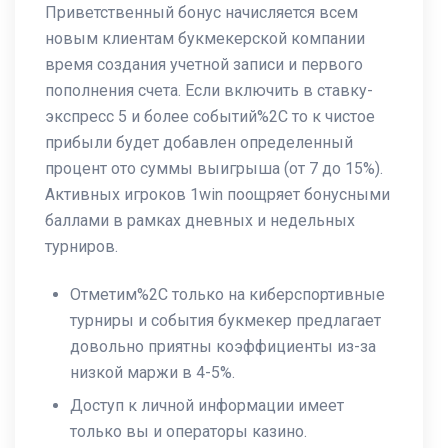
Приветственный бонус начисляется всем
новым клиентам букмекерской компании
время создания учетной записи и первого
пополнения счета. Если включить в ставку-
экспресс 5 и более событий%2C то к чистое
прибыли будет добавлен определенный
процент ото суммы выигрыша (от 7 до 15%).
Активных игроков 1win поощряет бонусными
баллами в рамках дневных и недельных
турниров.
Отметим%2C только на киберспортивные
турниры и события букмекер предлагает
довольно приятны коэффициенты из-за
низкой маржи в 4-5%.
Доступ к личной информации имеет
только вы и операторы казино.