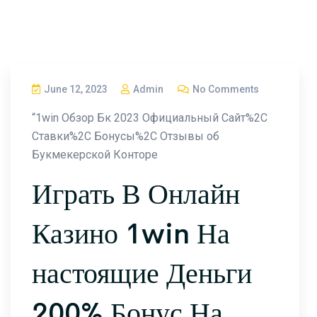
June 12, 2023
Admin
No Comments
“1win Обзор Бк 2023 Официальный Сайт%2C
Ставки%2C Бонусы%2C Отзывы об
Букмекерской Конторе
Играть В Онлайн
Казино 1win На
настоящие Деньги
200% Бонус На