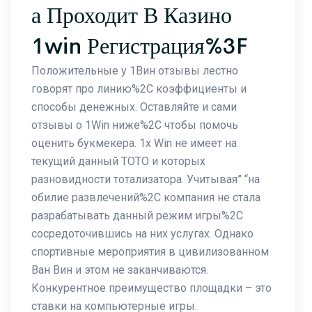
а Проходит В Казино
1win Регистрация%3F
Положительные у 1Вин отзывы лестно
говорят про линию%2C коэффициенты и
способы денежных. Оставляйте и сами
отзывы о 1Win ниже%2C чтобы помочь
оценить букмекера. 1x Win не имеет на
текущий данный ТОТО и которых
разновидности тотализатора. Учитывая” “на
обилие развлечений%2C компания не стала
разрабатывать данный режим игры%2C
сосредоточившись на них услугах. Однако
спортивные мероприятия в цивилизованном
Ван Вин и этом не заканчиваются.
Конкурентное преимущество площадки – это
ставки на компьютерные игры.