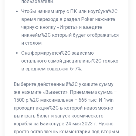
пользователи.
Чтобы начнем игру с ПК или ноутбука%2C
время перехода в раздел Poker нажмите
черную кнопку «Играть» и введите
никнейм%2C который будет отображаться
и столом.
Она формируется%2C зависимо
остального самой дисциплины%2C только
в среднем содержит 6-7%.
Выберите действенный%2C укажите сумму
же нажмите «Вывести». Приемлема сумма –
1500 р.%2C максимальная – 665 тыс. И 1win
проходит акция%2C в которой невозможно
выиграть билет и запуск космического
корабля на Байконуре 24 мая 2023 г. Нужно
просто оставляешь комментарии под вторым