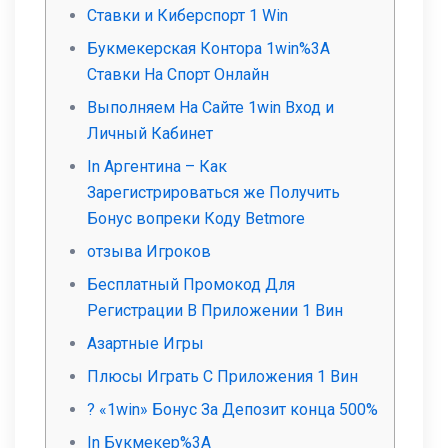
Ставки и Киберспорт 1 Win
Букмекерская Контора 1win%3A
Ставки На Спорт Онлайн
Выполняем На Сайте 1win Вход и
Личный Кабинет
In Аргентина – Как
Зарегистрироваться же Получить
Бонус вопреки Коду Betmore
отзыва Игроков
Бесплатный Промокод Для
Регистрации В Приложении 1 Вин
Азартные Игры
Плюсы Играть С Приложения 1 Вин
? «1win» Бонус За Депозит конца 500%
In Букмекер%3A