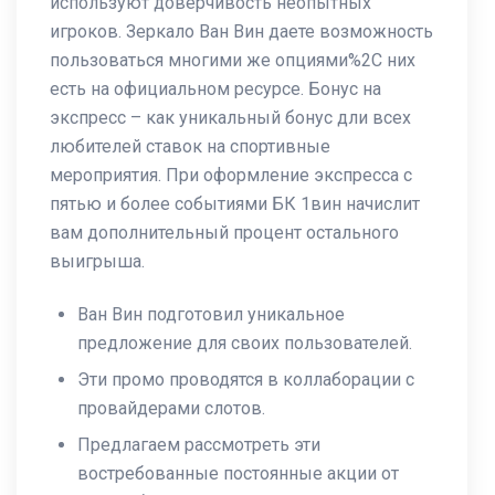
используют доверчивость неопытных
игроков. Зеркало Ван Вин даете возможность
пользоваться многими же опциями%2C них
есть на официальном ресурсе. Бонус на
экспресс – как уникальный бонус дли всех
любителей ставок на спортивные
мероприятия. При оформление экспресса с
пятью и более событиями БК 1вин начислит
вам дополнительный процент остального
выигрыша.
Ван Вин подготовил уникальное
предложение для своих пользователей.
Эти промо проводятся в коллаборации с
провайдерами слотов.
Предлагаем рассмотреть эти
востребованные постоянные акции от