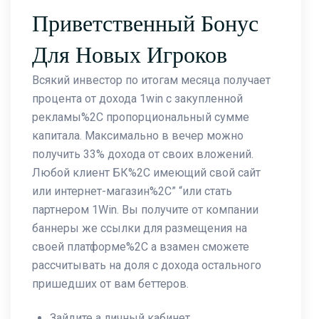
Приветственный Бонус
Для Новых Игроков
Всякий инвестор по итогам месяца получает
процента от дохода 1win с закупленной
рекламы%2C пропорциональный сумме
капитала. Максимально в вечер можно
получить 33% дохода от своих вложений.
Любой клиент БК%2C имеющий свой сайт
или интернет-магазин%2C” “или стать
партнером 1Win. Вы получите от компании
баннеры же ссылки для размещения на
своей платформе%2C а взамен сможете
рассчитывать на доля с дохода остального
пришедших от вам беттеров.
Зайдите а личный кабинет