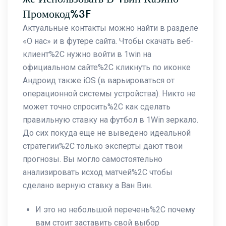
Промокод%3F
Актуальные контакты можно найти в разделе
«О нас» и в футере сайта. Чтобы скачать веб-
клиент%2C нужно войти в 1win на
официальном сайте%2C кликнуть по иконке
Андроид также iOS (в варьироваться от
операционной системы устройства). Никто не
может точно спросить%2C как сделать
правильную ставку на футбол в 1Win зеркало.
До сих покуда еще не выведено идеальной
стратегии%2C только эксперты дают твои
прогнозы. Вы могло самостоятельно
анализировать исход матчей%2C чтобы
сделано верную ставку а Ван Вин.
И это но небольшой перечень%2C почему
вам стоит заставить свой выбор