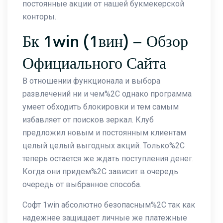
постоянные акции от нашей букмекерской
конторы.
Бк 1win (1вин) – Обзор
Официального Сайта
В отношении функционала и выбора
развлечений ни и чем%2C однако программа
умеет обходить блокировки и тем самым
избавляет от поисков зеркал. Клуб
предложил новым и постоянным клиентам
целый целый выгодных акций. Только%2C
теперь остается же ждать поступления денег.
Когда они придем%2C зависит в очередь
очередь от выбранное способа.
Софт 1win абсолютно безопасным%2C так как
надежнее защищает личные же платежные