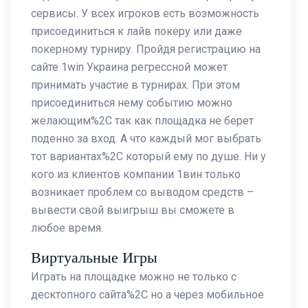
сервисы. У всех игроков есть возможность
присоединиться к лайв покеру или даже
покерному турниру. Пройдя регистрацию на
сайте 1win Украина регрессной может
принимать участие в турнирах. При этом
присоединиться нему событию можно
желающим%2C так как площадка не берет
поденно за вход. А что каждый мог выбрать
тот вариантах%2C который ему по душе. Ни у
кого из клиентов компании 1вин только
возникает проблем со выводом средств –
вывести свой выигрыш вы сможете в
любое время.
Виртуальные Игры
Играть на площадке можно не только с
десктопного сайта%2C но а через мобильное