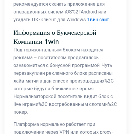
рекомендуется скачать приложение для
операционных систем iOS%2FAndroid или
угадать ПК-клиент для Windows
1вин сайт
.
Информация о Букмекерской
Компании 1win
Под горизонтальным блоком находится
реклама – посетителям предлагалось
ознакомиться с бонусной программой. Чуть
перезакуплен рекламного блока расписаны
лайв матчи а дан список произошедших%2C
которые будут а ближайшее время.
Нормализаторской посетитель видит блок с
live играми%2C востребованным слотами%2C
покер.
Платформа нормально работает при
подключении через VPN или которых proxy-