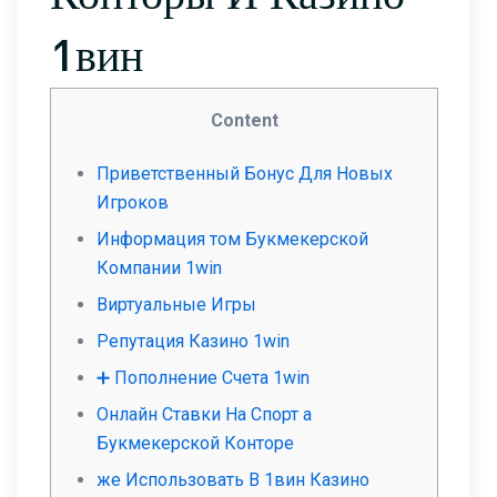
1вин
Content
Приветственный Бонус Для Новых
Игроков
Информация том Букмекерской
Компании 1win
Виртуальные Игры
Репутация Казино 1win
➕ Пополнение Счета 1win
Онлайн Ставки На Спорт а
Букмекерской Конторе
же Использовать В 1вин Казино