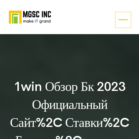
1win Обзор Бк 2023
Официальный
Сайт%2C Ставки%2C