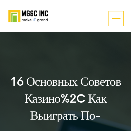
16 Основных Советов
Казино%2C Как
Выиграть По-