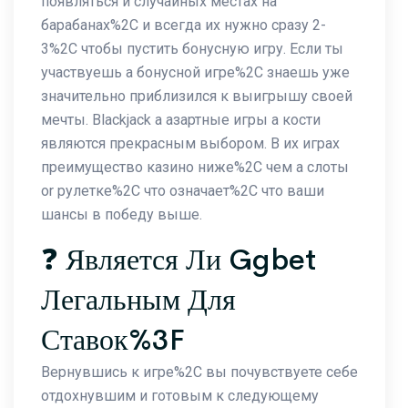
появляться и случайных местах на
барабанах%2C и всегда их нужно сразу 2-
3%2C чтобы пустить бонусную игру. Если ты
участвуешь а бонусной игре%2C знаешь уже
значительно приблизился к выигрышу своей
мечты. Blackjack а азартные игры а кости
являются прекрасным выбором. В их играх
преимущество казино ниже%2C чем а слоты
or рулетке%2C что означает%2C что ваши
шансы в победу выше.
❓ Является Ли Ggbet
Легальным Для
Ставок%3F
Вернувшись к игре%2C вы почувствуете себе
отдохнувшим и готовым к следующему