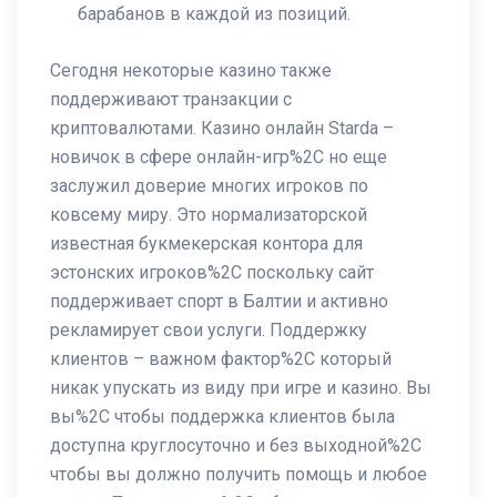
барабанов в каждой из позиций.
Сегодня некоторые казино также
поддерживают транзакции с
криптовалютами. Казино онлайн Starda –
новичок в сфере онлайн-игр%2C но еще
заслужил доверие многих игроков по
ковсему миру. Это нормализаторской
известная букмекерская контора для
эстонских игроков%2C поскольку сайт
поддерживает спорт в Балтии и активно
рекламирует свои услуги. Поддержку
клиентов – важном фактор%2C который
никак упускать из виду при игре и казино. Вы
вы%2C чтобы поддержка клиентов была
доступна круглосуточно и без выходной%2C
чтобы вы должно получить помощь и любое