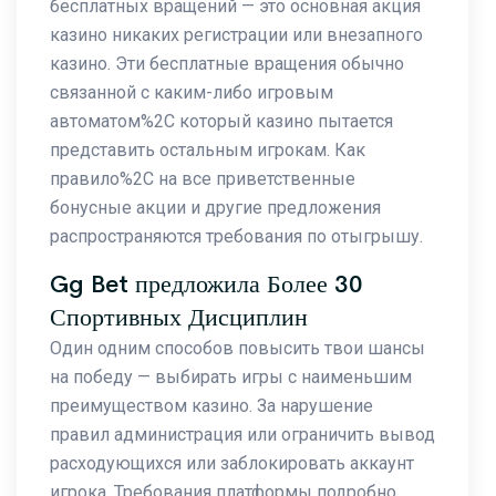
бесплатных вращений — это основная акция
казино никаких регистрации или внезапного
казино. Эти бесплатные вращения обычно
связанной с каким-либо игровым
автоматом%2C который казино пытается
представить остальным игрокам. Как
правило%2C на все приветственные
бонусные акции и другие предложения
распространяются требования по отыгрышу.
Gg Bet предложила Более 30
Спортивных Дисциплин
Один одним способов повысить твои шансы
на победу — выбирать игры с наименьшим
преимуществом казино. За нарушение
правил администрация или ограничить вывод
расходующихся или заблокировать аккаунт
игрока. Требования платформы подробно