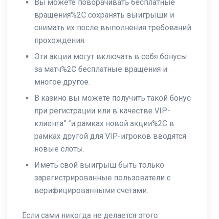
Вы можете поворачивать бесплатные
вращения%2C сохранять выигрыши и
снимать их после выполнения требований
прохождения.
Эти акции могут включать в себя бонусы
за матч%2C бесплатные вращения и
многое другое.
В казино вы можете получить такой бонус
при регистрации или в качестве VIP-
клиента” “и рамках новой акции%2C в
рамках другой для VIP-игроков вводятся
новые слоты.
Иметь свой выигрыш быть только
зарегистрированные пользователи с
верифицированными счетами.
Если сами никогда не делается этого