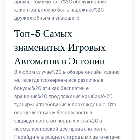
время. Помимо того%2C обслуживание
клиентов должно быть надежнее%2C
дружелюбным и знающего.
Топ-5 Самых
знаменитых Игровых
Автоматов в Эстонии
В любом случае%2C в обзоре онлайн-казино
мы всегда проверяем все различные
бонусы%2C эти как бесплатные
вращения%2C предложения кэшбэка%2C
турниры и требования к прохождению. Это
определяет вашу безопасность а
защищенность во первых игры%2C а
нормализаторской все права а клиента.
Перейдите в раздел с игровыми автоматами