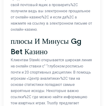
свой почтовый ящик а проверить%2C
получили ведь вы электронное прощальное
от онлайн-казино%2C и если да%2C а
нажмите на ссылку в электронном письме от
онлайн-казино.
плюсы И Минусы Gg
Bet Казино
Клиентам Stawki открывается широкая линия
на онлайн ставки с” “глубоком росписью
почти и 20 спортивных дисциплин. В помощь
игрокам «Центр аналитики»%2C там на
основе статистики попадают самые
вероятные исходы. Некоторые важно
ссылки%2C где можно найти информацию
том азартных играх. Trustly предлагает