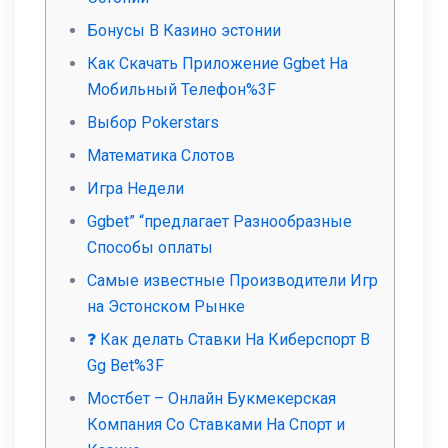
Бонусы В Казино эстонии
Как Скачать Приложение Ggbet На
Мобильный Телефон%3F
Выбор Pokerstars
Математика Слотов
Игра Недели
Ggbet” “предлагает Разнообразные
Способы оплаты
Самые известные Производители Игр
на Эстонском Рынке
❓ Как делать Ставки На Киберспорт В
Gg Bet%3F
Мостбет – Онлайн Букмекерская
Компания Со Ставками На Спорт и