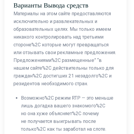
Варианты Вывода средств
Материалы на этом сайте предоставляются
исключительно и развлекательных и
образовательных целях. Мы только имеем
никакого контролировать над третьими
стороне%2C которые могут превращаться
или отзывать свои рекламные предложения.
Предложениями%2C размещенные” “в
нашем сайте%2C действительны только для
граждан%2C достигших 21 незадолго%2C и
резидентов необходимого стран.
Возможно%2C режим RTP — это меньше
лишь догадка вашего знакомого%2C
но она хуже объясняет%2C почему
не получается выигрывать после
только%2C как ты заработал на слоте.