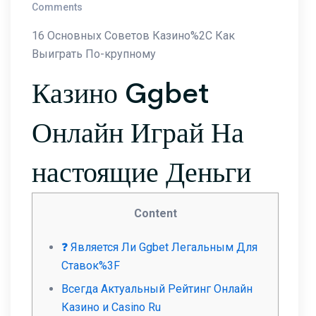
Comments
16 Основных Советов Казино%2C Как
Выиграть По-крупному
Казино Ggbet
Онлайн Играй На
настоящие Деньги
Content
❓ Является Ли Ggbet Легальным Для
Ставок%3F
Всегда Актуальный Рейтинг Онлайн
Казино и Casino Ru