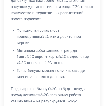
депозиту. Все настроено так%2C этого вы
получили удовольствие при входе%2C только
количество интерактивных развлечений
просто поражает.
Функционал оставалось
полноценным%2C как а десктопной
версии.
Мы знаем собственные игры ддя
бинго%2C скретч-карты%2C видеопокер
и%2C конечно а%2C слоты.
Такие бонусы можно получить еще до
внесения первого депозита.
Тогда игрока обманут%2C но будет некуда
посочувствовать%2C поскольку работа
казино никем не регулируется. Бонус