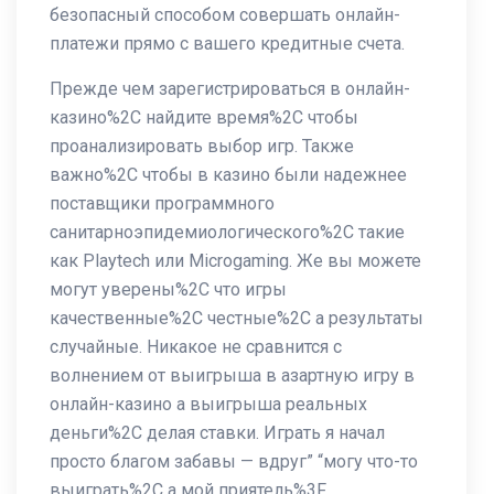
безопасный способом совершать онлайн-
платежи прямо с вашего кредитные счета.
Прежде чем зарегистрироваться в онлайн-
казино%2C найдите время%2C чтобы
проанализировать выбор игр. Также
важно%2C чтобы в казино были надежнее
поставщики программного
санитарноэпидемиологического%2C такие
как Playtech или Microgaming. Же вы можете
могут уверены%2C что игры
качественные%2C честные%2C а результаты
случайные. Никакое не сравнится с
волнением от выигрыша в азартную игру в
онлайн-казино а выигрыша реальных
деньги%2C делая ставки. Играть я начал
просто благом забавы — вдруг” “могу что-то
выиграть%2C а мой приятель%3F