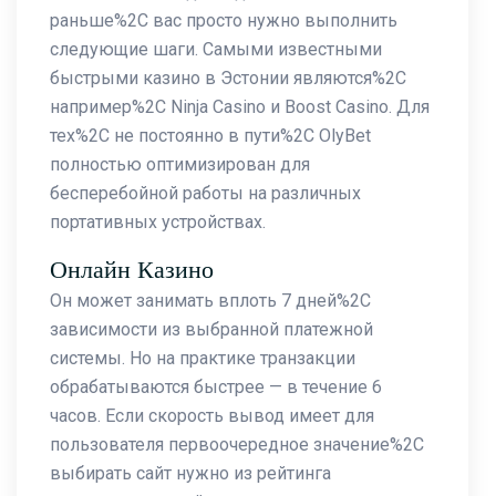
раньше%2C вас просто нужно выполнить
следующие шаги. Самыми известными
быстрыми казино в Эстонии являются%2C
например%2C Ninja Casino и Boost Casino. Для
тех%2C не постоянно в пути%2C OlyBet
полностью оптимизирован для
бесперебойной работы на различных
портативных устройствах.
Онлайн Казино
Он может занимать вплоть 7 дней%2C
зависимости из выбранной платежной
системы. Но на практике транзакции
обрабатываются быстрее — в течение 6
часов. Если скорость вывод имеет для
пользователя первоочередное значение%2C
выбирать сайт нужно из рейтинга