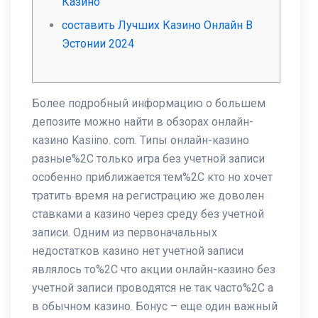
Казино
составить Лучших Казино Онлайн В
Эстонии 2024
Более подробный информацию о большем
депозите можно найти в обзорах онлайн-
казино Kasiino. com. Типы онлайн-казино
разные%2C только игра без учетной записи
особенно приближается тем%2C кто но хочет
тратить время на регистрацию же доволен
ставками а казино через среду без учетной
записи. Одним из первоначальных
недостатков казино нет учетной записи
являлось то%2C что акции онлайн-казино без
учетной записи проводятся не так часто%2C а
в обычном казино. Бонус – еще один важный