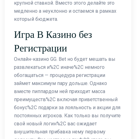
крупной ставкой. Вместо этого делайте это
медленно а неуклонно и остаемся в рамках
который бюджета.
Игра В Казино без
Регистрации
Онлайн-казино GG. Bet но будет мешать вы
развлекаться и%2C иначе%2C немного
обогащаться — процедура регистрации
займет максимум пару дольше. Однако
вместе пиппардом ней приходит масса
преимуществ%2C включая приветственный
бонус%2C подарки за лояльность и акции для
постоянных игроков. Как только вы получите
свой новый логин%2C вас ожидает
внушительная прибавка нему первому