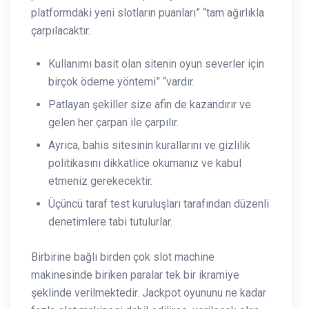
platformdaki yeni slotların puanları” “tam ağırlıkla
çarpılacaktır.
Kullanımı basit olan sitenin oyun severler için
birçok ödeme yöntemi” “vardır.
Patlayan şekiller size afin de kazandırır ve
gelen her çarpan ile çarpılır.
Ayrıca, bahis sitesinin kurallarını ve gizlilik
politikasını dikkatlice okumanız ve kabul
etmeniz gerekecektir.
Üçüncü taraf test kuruluşları tarafından düzenli
denetimlere tabi tutulurlar.
Birbirine bağlı birden çok slot machine
makinesinde biriken paralar tek bir ikramiye
şeklinde verilmektedir. Jackpot oyununu ne kadar