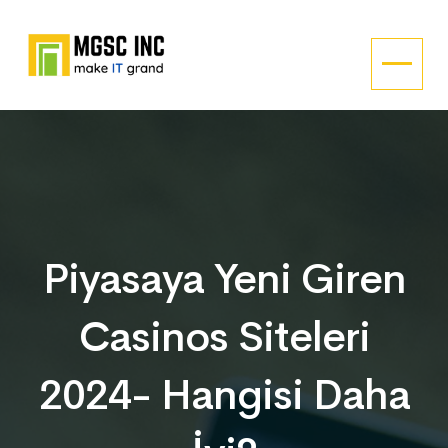
Piyasaya Yeni Giren
Casinos Siteleri
2024- Hangisi Daha