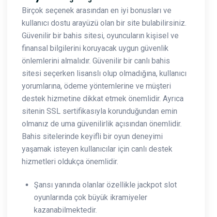
Birçok seçenek arasından en iyi bonusları ve
kullanıcı dostu arayüzü olan bir site bulabilirsiniz.
Güvenilir bir bahis sitesi, oyuncuların kişisel ve
finansal bilgilerini koruyacak uygun güvenlik
önlemlerini almalıdır. Güvenilir bir canlı bahis
sitesi seçerken lisanslı olup olmadığına, kullanıcı
yorumlarına, ödeme yöntemlerine ve müşteri
destek hizmetine dikkat etmek önemlidir. Ayrıca
sitenin SSL sertifikasıyla korunduğundan emin
olmanız de uma güvenilirlik açısından önemlidir.
Bahis sitelerinde keyifli bir oyun deneyimi
yaşamak isteyen kullanıcılar için canlı destek
hizmetleri oldukça önemlidir.
Şansı yanında olanlar özellikle jackpot slot
oyunlarında çok büyük ikramiyeler
kazanabilmektedir.