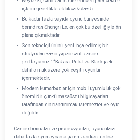
Neyse ki, canlı bahis sitelerinden para çekme
işlemi genellikle oldukça kolaydır.
Bu kadar fazla sayıda oyunu bünyesinde
barındıran Shangri La, en çok bu özelliğiyle ön
plana çıkmaktadır.
Son teknoloji ürünü, yeni inşa edilmiş bir
stüdyodan yayın yapan canlı casino
portföyümüz,” “Bakara, Rulet ve Black jack
dahil olmak üzere çok çeşitli oyunlar
içermektedir.
Modern kumarbazlar için mobil uyumluluk çok
önemlidir, çünkü masaüstü bilgisayarları
tarafından sınırlandırılmak istemezler ve öyle
değildir.
Casino bonusları ve promosyonları, oyunculara
daha fazla oyun oynama şansı verirken, online