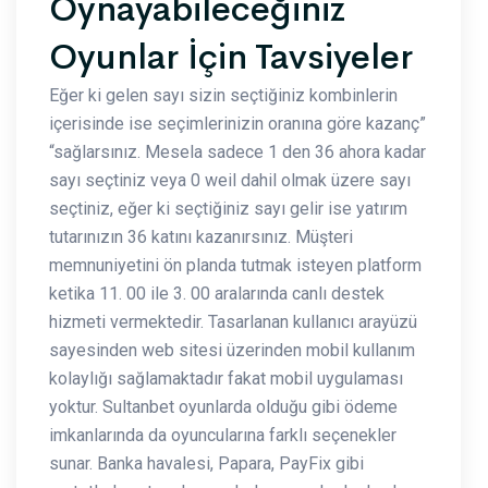
Oynayabileceğiniz
Oyunlar İçin Tavsiyeler
Eğer ki gelen sayı sizin seçtiğiniz kombinlerin
içerisinde ise seçimlerinizin oranına göre kazanç”
“sağlarsınız. Mesela sadece 1 den 36 ahora kadar
sayı seçtiniz veya 0 weil dahil olmak üzere sayı
seçtiniz, eğer ki seçtiğiniz sayı gelir ise yatırım
tutarınızın 36 katını kazanırsınız. Müşteri
memnuniyetini ön planda tutmak isteyen platform
ketika 11. 00 ile 3. 00 aralarında canlı destek
hizmeti vermektedir. Tasarlanan kullanıcı arayüzü
sayesinden web sitesi üzerinden mobil kullanım
kolaylığı sağlamaktadır fakat mobil uygulaması
yoktur. Sultanbet oyunlarda olduğu gibi ödeme
imkanlarında da oyuncularına farklı seçenekler
sunar. Banka havalesi, Papara, PayFix gibi