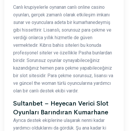
Canlı krupiyelerle oynanan canlı online casino
oyunları, gerçek zamanlı olarak etkileşim imkanı
sunar ve oyunculara adeta bir kumarhanedeymiş
gibi hissettirir. Lisanslı, sorunsuz para çekme ve
verdiği onlarca yıllık hizmetle de güven
vermektedir. Kıbrıs bahis siteleri bu konuda
profesyonel siteler ve özellikle Pasha bunlardan
biridir. Sorunsuz oyunlar oynayabileceğiniz
kazandığınız hemen para çekme yapabileceğiniz
bir slot sitesidir. Para çekme sorunsuz, lisansı va
ve güncel the woman türlü oyuncularına yardımcı
olan bir canlı destek ekibi vardır.
Sultanbet – Heyecan Verici Slot
Oyunları Barındıran Kumarhane
Ayrıca destek ekiplerine ulaşarak nenni kadar
yardımcı olduklarını da gördük. Şu ana kadar ki