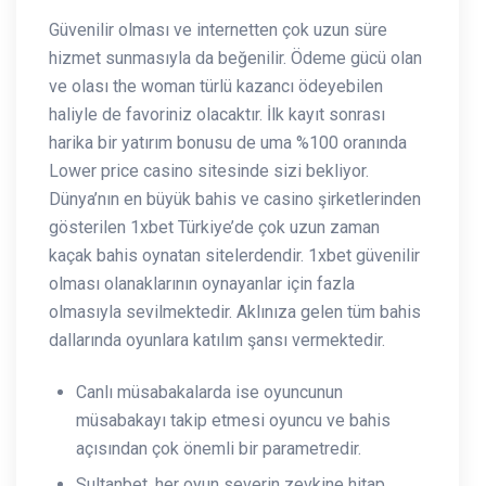
Güvenilir olması ve internetten çok uzun süre
hizmet sunmasıyla da beğenilir. Ödeme gücü olan
ve olası the woman türlü kazancı ödeyebilen
haliyle de favoriniz olacaktır. İlk kayıt sonrası
harika bir yatırım bonusu de uma %100 oranında
Lower price casino sitesinde sizi bekliyor.
Dünya’nın en büyük bahis ve casino şirketlerinden
gösterilen 1xbet Türkiye’de çok uzun zaman
kaçak bahis oynatan sitelerdendir. 1xbet güvenilir
olması olanaklarının oynayanlar için fazla
olmasıyla sevilmektedir. Aklınıza gelen tüm bahis
dallarında oyunlara katılım şansı vermektedir.
Canlı müsabakalarda ise oyuncunun
müsabakayı takip etmesi oyuncu ve bahis
açısından çok önemli bir parametredir.
Sultanbet, her oyun severin zevkine hitap