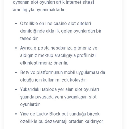
oynanan slot oyunları artık internet sitesi
aracılığıyla oynanmaktadır.
Özellikle on line casino slot siteleri
denildiğinde akla ilk gelen oyunlardan bir
tanesidir.
Ayrıca e-posta hesabınıza gitmeniz ve
aldığınız mektup aracılığıyla profilinizi
etkinleştirmeniz önerilir.
Betvivo platformunun mobil uygulaması da
olduğu için kullanımı çok kolaydır.
Yukarıdaki tabloda yer alan slot oyunları
şuanda piyasada yeni yaygınlaşan slot
oyunlardır.
Yine de Lucky Block out sunduğu birçok
özellikle bu dezavantajı ortadan kaldırıyor.