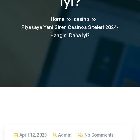
İyi?
Home
casino
Piyasaya Yeni Giren Casinos Siteleri 2024-
Hangisi Daha İyi?
April 12, 2023
Admin
No Comments