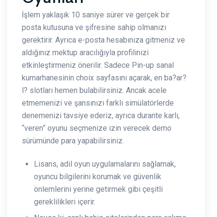
İşlem yaklaşık 10 saniye sürer ve gerçek bir
posta kutusuna ve şifresine sahip olmanızı
gerektirir. Ayrıca e-posta hesabınıza gitmeniz ve
aldığınız mektup aracılığıyla profilinizi
etkinleştirmeniz önerilir. Sadece Pin-up sanal
kumarhanesinin choix sayfasını açarak, en ba?ar?
l? slotları hemen bulabilirsiniz. Ancak acele
etmemenizi ve şansınızı farklı simülatörlerde
denemenizi tavsiye ederiz, ayrıca durante karlı,
“veren” oyunu seçmenize izin verecek demo
sürümünde para yapabilirsiniz.
Lisans, adil oyun uygulamalarını sağlamak,
oyuncu bilgilerini korumak ve güvenlik
önlemlerini yerine getirmek gibi çeşitli
gereklilikleri içerir.