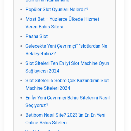
Popüler Slot Oyunları Nelerdir?
Most Bet – Yüzlerce Ülkede Hizmet
Veren Bahis Sitesi
Pasha Slot
Gelecekte Yeni Çevrimiçi” “slotlardan Ne
Bekleyebiliriz?
Slot Siteleri Ten En İyi Slot Machine Oyun
Sağlayıcısı 2024
Slot Siteleri 6 Sobre Çok Kazandıran Slot
Machine Siteleri 2024
En İyi Yeni Çevrimiçi Bahis Sitelerini Nasıl
Seçiyoruz?
Betibom Nasıl Site? 2023’ün En En Yeni
Online Bahis Siteleri