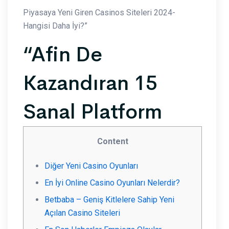
Piyasaya Yeni Giren Casinos Siteleri 2024-
Hangisi Daha İyi?”
“Afin De
Kazandıran 15
Sanal Platform
Content
Diğer Yeni Casino Oyunları
En İyi Online Casino Oyunları Nelerdir?
Betbaba – Geniş Kitlelere Sahip Yeni
Açılan Casino Siteleri