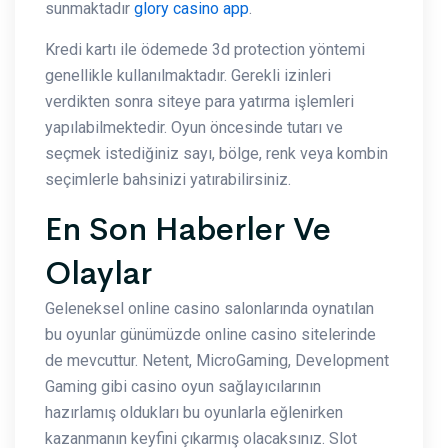
sunmaktadır
glory casino app
.
Kredi kartı ile ödemede 3d protection yöntemi
genellikle kullanılmaktadır. Gerekli izinleri
verdikten sonra siteye para yatırma işlemleri
yapılabilmektedir. Oyun öncesinde tutarı ve
seçmek istediğiniz sayı, bölge, renk veya kombin
seçimlerle bahsinizi yatırabilirsiniz.
En Son Haberler Ve
Olaylar
Geleneksel online casino salonlarında oynatılan
bu oyunlar günümüzde online casino sitelerinde
de mevcuttur. Netent, MicroGaming, Development
Gaming gibi casino oyun sağlayıcılarının
hazırlamış oldukları bu oyunlarla eğlenirken
kazanmanın keyfini çıkarmış olacaksınız. Slot